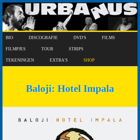
BIO
DISCOGRAFIE
DVD'S
FILMS
FILMPJES
TOUR
STRIPS
TEKENINGEN
EXTRA'S
SHOP
Baloji: Hotel Impala