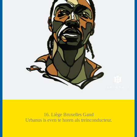
16. Liège Bruxelles Gand
Urbanus is even te horen als treinconducteur.